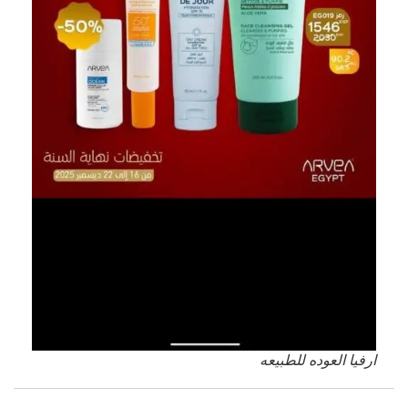
ارفيا العوده للطبيعه