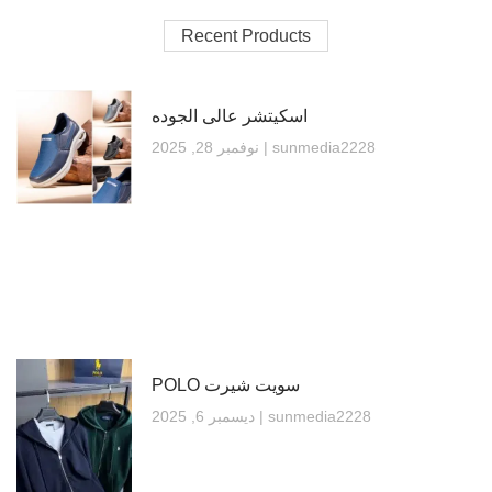
Recent Products
اسكيتشر عالى الجوده
sunmedia2228
نوفمبر 28, 2025
سويت شيرت POLO
sunmedia2228
ديسمبر 6, 2025