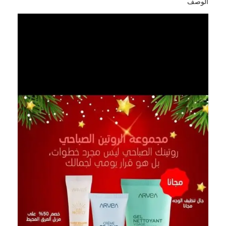
الوصف