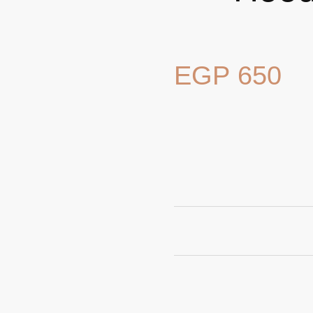
EGP
650