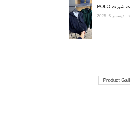
شيرت POLO
s
ديسمبر 6, 2025
Product Gal