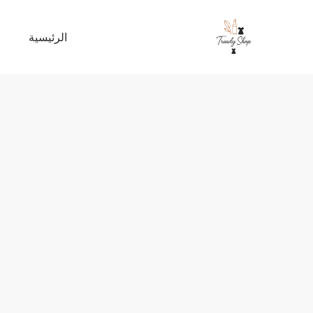
الرئيسية
م