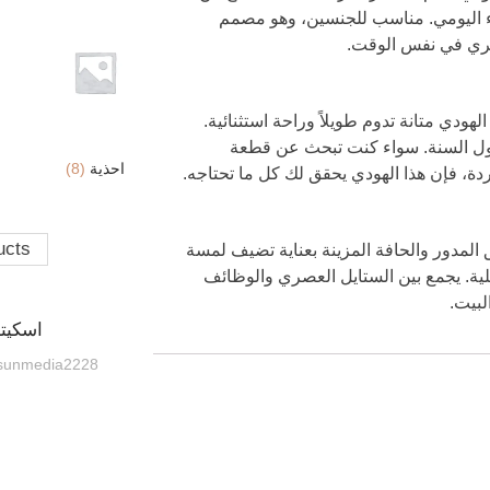
داء اليومي. مناسب للجنسين، وهو مصمم
ري في نفس الوقت.
ودي متانة تدوم طويلاً وراحة استثنائية.
صول السنة. سواء كنت تبحث عن قطعة
احذية
(8)
ردة، فإن هذا الهودي يحقق لك كل ما تحتاجه.
ucts
ق المدور والحافة المزينة بعناية تضيف لمسة
ملية. يجمع بين الستايل العصري والوظائف
لبيت.
اسكيت
sunmedia2228