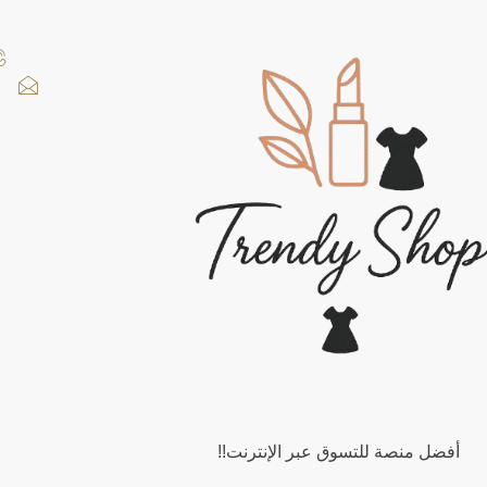
أفضل منصة للتسوق عبر الإنترنت!!