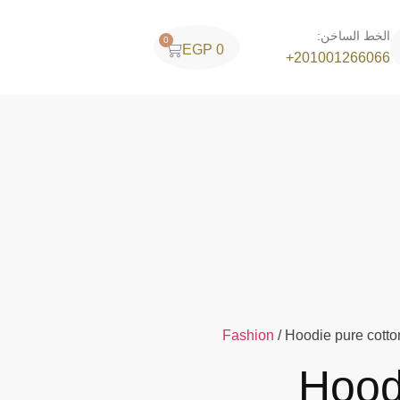
الخط الساخن:
0
EGP
0
201001266066+
Fashion
/ Hoodie pure cotto
Hood