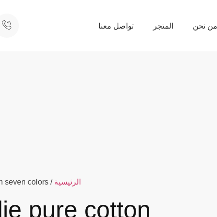
ن نحن
المتجر
تواصل معنا
الرئيسية
/
n seven colors
ie pure cotton